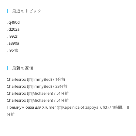
最近のトピック
. q490d
. d202a
. l992s
. a890a
. l964b
最新の返信
Charlesrox
(
JimmyBed
) /
1分前
Charlesrox
(
JimmyBed
) /
33分前
Charlesrox
(
Michaellen
) /
51分前
Charlesrox
(
Michaellen
) /
51分前
Премиум база для Xrumer
(
Kapelnica ot zapoya_ufkt
) /
1時間、 8
分前