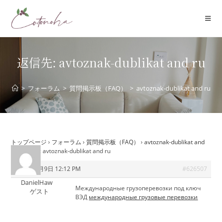
コ
ン
テ
ン
ツ
返信先: avtoznak-dublikat and ru
へ
ス
>
フォーラム
>
質問掲示板（FAQ）
>
avtoznak-dublikat and ru
キ
ッ
プ
トップページ
›
フォーラム
›
質問掲示板（FAQ）
›
avtoznak-dublikat and
ru
›
返信先: avtoznak-dublikat and ru
2026年7月9日 12:12 PM
#626507
DanielHaw
Международные грузоперевозки под ключ
ゲスト
ВЭД
международные грузовые перевозки