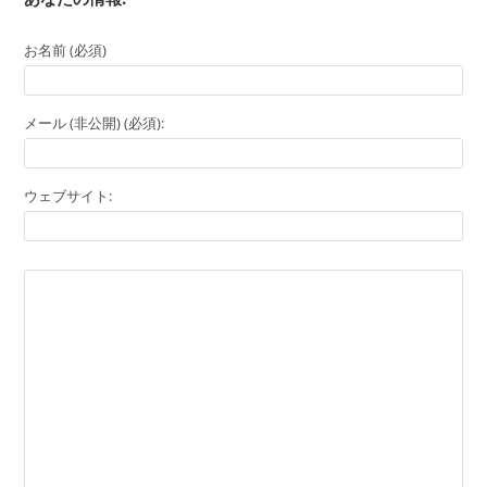
お名前 (必須)
メール (非公開) (必須):
ウェブサイト: