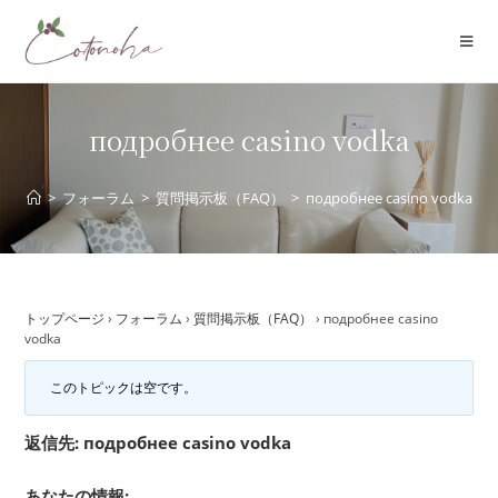
コ
ン
テ
ン
ツ
подробнее casino vodka
へ
ス
>
フォーラム
>
質問掲示板（FAQ）
>
подробнее casino vodka
キ
ッ
プ
トップページ
›
フォーラム
›
質問掲示板（FAQ）
›
подробнее casino
vodka
このトピックは空です。
返信先: подробнее casino vodka
あなたの情報: