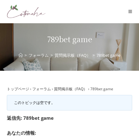
コ
ン
テ
ン
ツ
789bet game
へ
ス
>
フォーラム
>
質問掲示板（FAQ）
>
789bet game
キ
ッ
プ
トップページ
›
フォーラム
›
質問掲示板（FAQ）
›
789bet game
このトピックは空です。
返信先: 789bet game
あなたの情報: