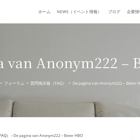
ホーム
NEWS（イベント情報）
ブログ
企業情
a van Anonym222 – 
>
フォーラム
>
質問掲示板（FAQ）
>
De pagina van Anonym222 – Beter 
FAQ）
›
De pagina van Anonym222 – Beter HBO