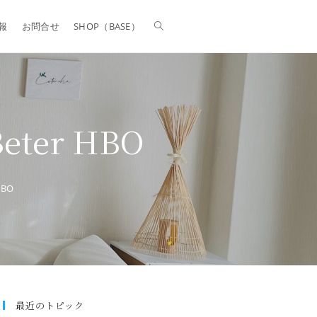
報
お問合せ
SHOP（BASE）
Beter HBO
HBO
最近のトピック