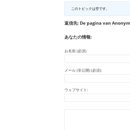
このトピックは空です。
返信先: De pagina van Anonym
あなたの情報:
お名前 (必須)
メール (非公開) (必須):
ウェブサイト: