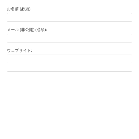
お名前 (必須)
メール (非公開) (必須):
ウェブサイト: