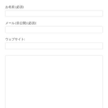
お名前 (必須)
メール (非公開) (必須):
ウェブサイト: