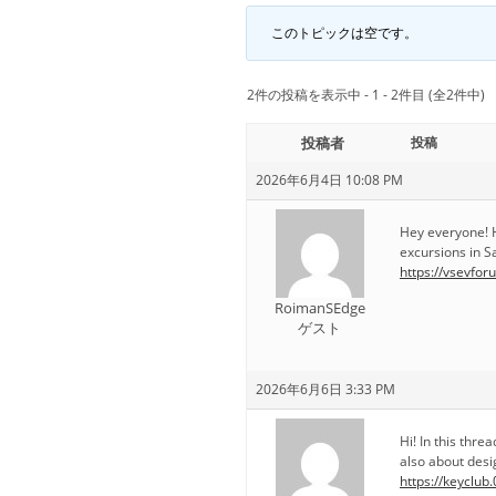
このトピックは空です。
2件の投稿を表示中 - 1 - 2件目 (全2件中)
投稿者
投稿
2026年6月4日 10:08 PM
Hey everyone! 
excursions in S
https://vsevfo
RoimanSEdge
ゲスト
2026年6月6日 3:33 PM
Hi! In this thr
also about desi
https://keyclub