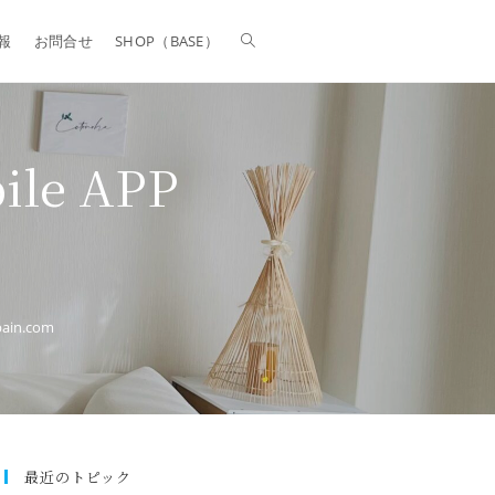
報
お問合せ
SHOP（BASE）
ile APP
pain.com
最近のトピック