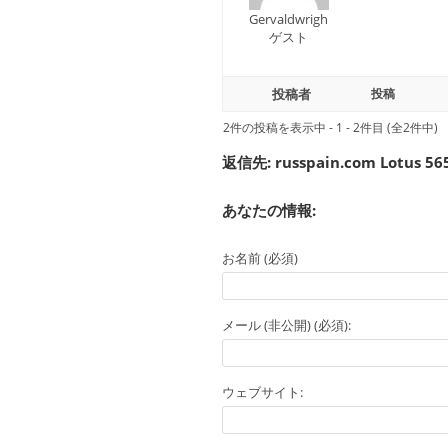
Gervaldwrigh
ゲスト
投稿者
投稿
2件の投稿を表示中 - 1 - 2件目 (全2件中)
返信先: russpain.com Lotus 565
あなたの情報:
お名前 (必須)
メール (非公開) (必須):
ウェブサイト: