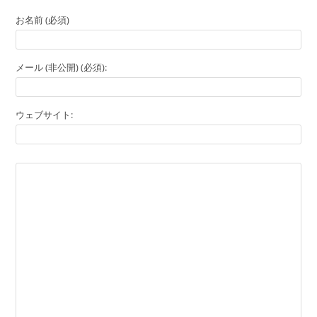
お名前 (必須)
メール (非公開) (必須):
ウェブサイト: